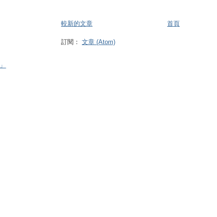
較新的文章
首頁
訂閱：
文章 (Atom)
」