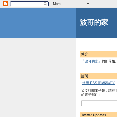
波哥的家
簡介
「波哥的家」
的部落格
訂閱
使用 RSS 閱讀器訂閱
如要訂閱電子報，請在
的電子郵件：
Twitter Updates