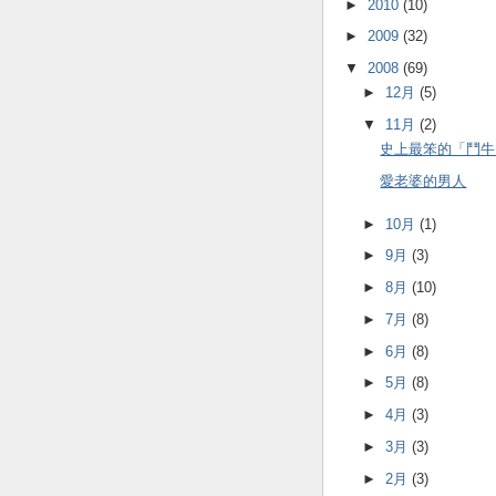
►
2010
(10)
►
2009
(32)
▼
2008
(69)
►
12月
(5)
▼
11月
(2)
史上最笨的「鬥牛
愛老婆的男人
►
10月
(1)
►
9月
(3)
►
8月
(10)
►
7月
(8)
►
6月
(8)
►
5月
(8)
►
4月
(3)
►
3月
(3)
►
2月
(3)