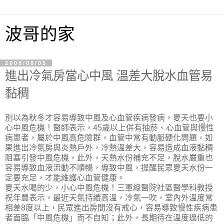
波哥的家
2008/08/05
進出冷氣房當心中風 溫差大脫水血管易
黏稠
別以為秋冬才容易導致中風及心血管疾病發病，夏天也要小
心中風危機！醫師表示，45歲以上併有抽菸、心血管與慢性
病患者，屬於中風高危險群，血管中常有動脈硬化問題，如
果進出冷氣房與炎熱戶外，冷熱溫差大，容易造成血液黏稠
阻塞引發中風危機，此外，天熱水份補充不足，脫水嚴重也
容易導致血液流動不順暢，導致中風，提醒民眾夏天水份一
定要充足，才能維護心血管健康。
夏天水喝的少，小心中風危機！三軍總醫院社區醫學科教授
祝年豐表示，最近天氣持續高溫，冷氣一吹，室內外溫度常
相差8度以上，民眾進出房間沒有戒心，容易導致慢性疾病患
者面臨「中風危機」而不自知；此外，長期待在溫度過低的