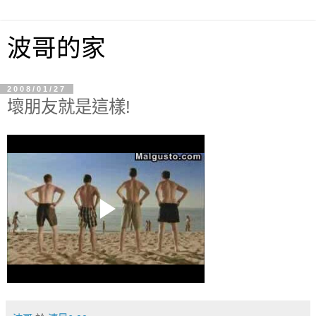
波哥的家
2008/01/27
壞朋友就是這樣!