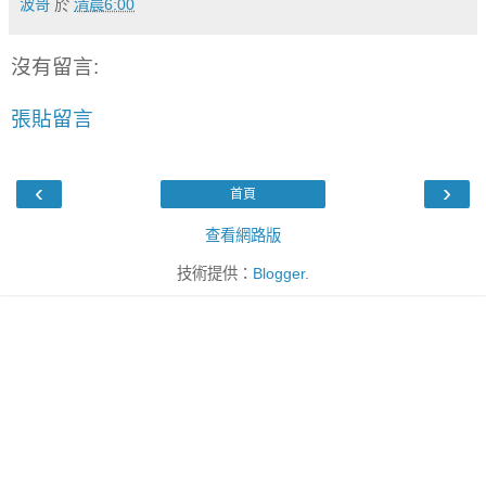
波哥
於
清晨6:00
沒有留言:
張貼留言
‹
›
首頁
查看網路版
技術提供：
Blogger
.