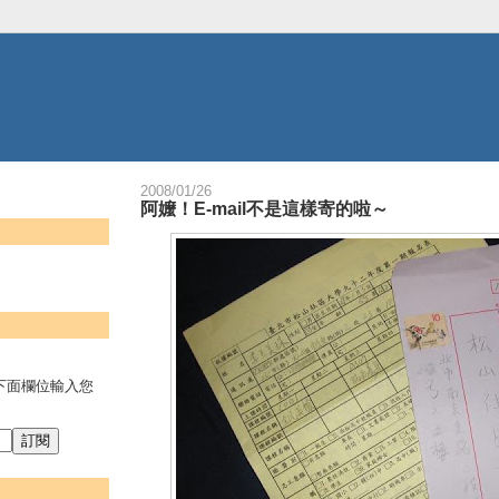
2008/01/26
阿嬤！E-mail不是這樣寄的啦～
。
下面欄位輸入您