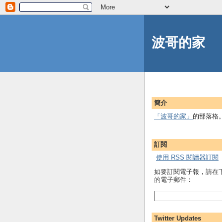
波哥的家
簡介
「波哥的家」
的部落格
訂閱
使用 RSS 閱讀器訂閱
如要訂閱電子報，請在
的電子郵件：
Twitter Updates