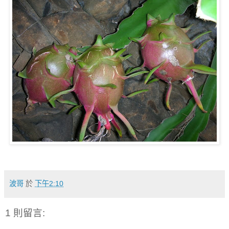
波哥
於
下午2:10
1 則留言: