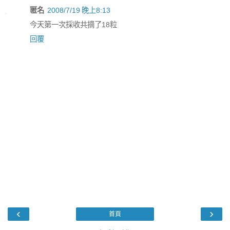
匿名
2008/7/19 晚上8:13
今天第一次採收共摘了18粒
回覆
‹
›
首頁